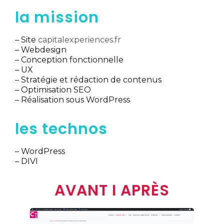
la mission
– Site
capitalexperiences.fr
– Webdesign
– Conception fonctionnelle
– UX
– Stratégie et rédaction de contenus
– Optimisation SEO
– Réalisation sous WordPress
les technos
– WordPress
– DIVI
AVANT I APRÈS