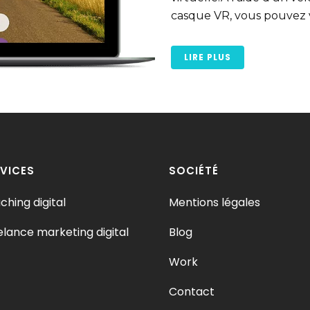
casque VR, vous pouvez v
LIRE PLUS
VICES
SOCIÉTÉ
ching digital
Mentions légales
elance marketing digital
Blog
Work
Contact