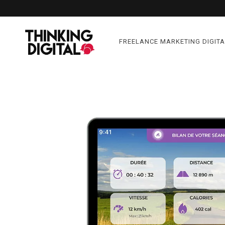
FREELANCE MARKETING DIGITA
ARCHIVE